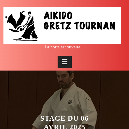
Skip
to
content
La porte est ouverte…
STAGE DU 06
AVRIL 2025