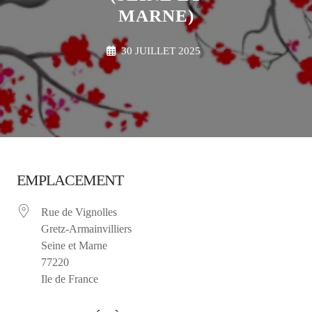
MARNE)
30 JUILLET 2025
EMPLACEMENT
Rue de Vignolles
Gretz-Armainvilliers
Seine et Marne
77220
Ile de France