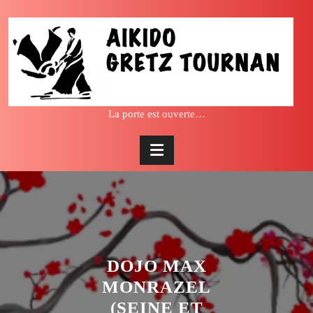
Skip
to
content
La porte est ouverte…
DOJO MAX
MONRAZEL
(SEINE ET