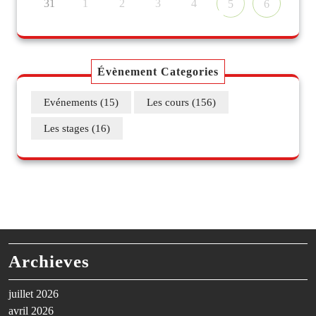
31
1
2
3
4
5
6
Évènement Categories
Evénements
(15)
Les cours
(156)
Les stages
(16)
Archieves
juillet 2026
avril 2026