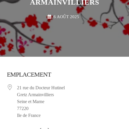
ARMAINVILLIERS
6 AOÛT 2025
EMPLACEMENT
21 rue du Docteur Hutinel
Gretz Armainvilliers
Seine et Marne
77220
Ile de France