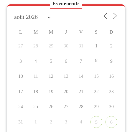
Evénements
L
M
M
J
V
S
D
27
28
29
30
31
1
2
8
3
4
5
6
7
9
10
11
12
13
14
15
16
17
18
19
20
21
22
23
24
25
26
27
28
29
30
31
1
2
3
4
5
6