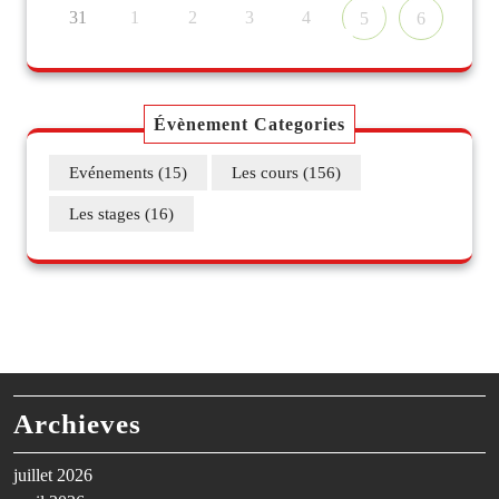
31
1
2
3
4
5
6
Évènement Categories
Evénements
(15)
Les cours
(156)
Les stages
(16)
Archieves
juillet 2026