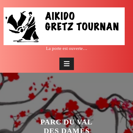
Skip
to
content
La porte est ouverte…
PARC DU VAL
DES DAMES