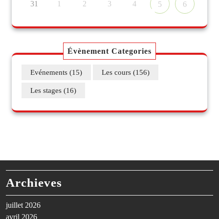
31
1
2
3
4
5
6
Évènement Categories
Evénements
(15)
Les cours
(156)
Les stages
(16)
Archieves
juillet 2026
avril 2026