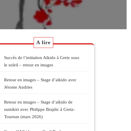
A lire
Succès de l’initiation Aïkido à Gretz sous
le soleil – retour en images
Retour en images – Stage d’aïkido avec
Jérome Andries
Retour en images – Stage d’aïkido de
sumikiri avec Philippe Brajdic à Gretz-
Tournan (mars 2026)