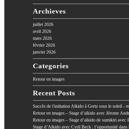
Archieves
juillet 2026
avril 2026
mars 2026
février 2026
janvier 2026
Categories
Retour en images
Recent Posts
Succès de l'initiation Aïkido à Gretz sous le soleil - 
Retour en images – Stage d’aïkido avec Jérome Andr
Retour en images – Stage d’aïkido de sumikiri avec 
Stage d’Aïkido avec Cyril Beck : l’opportunité dan