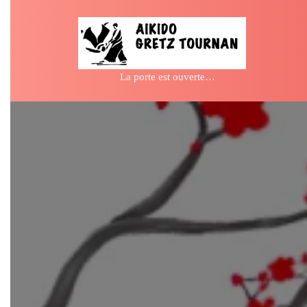
Skip
to
content
La porte est ouverte…