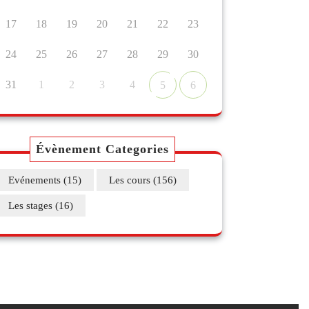
17
18
19
20
21
22
23
24
25
26
27
28
29
30
31
1
2
3
4
5
6
Évènement Categories
Evénements
(15)
Les cours
(156)
Les stages
(16)