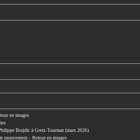
retour en images
ies
Philippe Brajdic à Gretz-Tournan (mars 2026)
s le mouvement – Retour en images