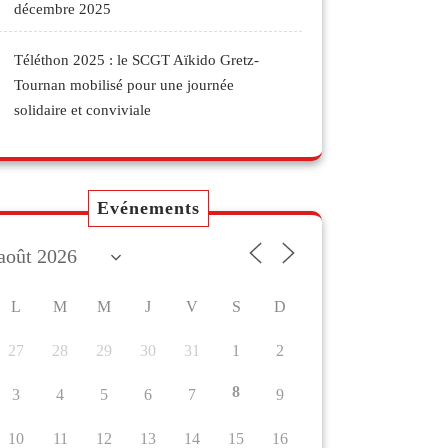
décembre 2025
Téléthon 2025 : le SCGT Aïkido Gretz-
Tournan mobilisé pour une journée
solidaire et conviviale
Evénements
L
M
M
J
V
S
D
27
28
29
30
31
1
2
8
3
4
5
6
7
9
10
11
12
13
14
15
16