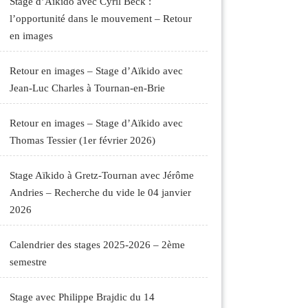
Stage d’Aïkido avec Cyril Beck :
l’opportunité dans le mouvement – Retour
en images
Retour en images – Stage d’Aïkido avec
Jean-Luc Charles à Tournan-en-Brie
Retour en images – Stage d’Aïkido avec
Thomas Tessier (1er février 2026)
Stage Aïkido à Gretz-Tournan avec Jérôme
Andries – Recherche du vide le 04 janvier
2026
Calendrier des stages 2025-2026 – 2ème
semestre
Stage avec Philippe Brajdic du 14