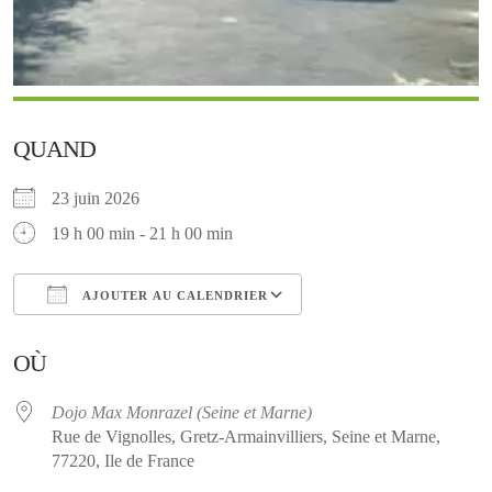
QUAND
23 juin 2026
19 h 00 min - 21 h 00 min
AJOUTER AU CALENDRIER
Télécharger ICS
Calendrier Google
OÙ
Dojo Max Monrazel (Seine et Marne)
Rue de Vignolles, Gretz-Armainvilliers, Seine et Marne,
77220, Ile de France