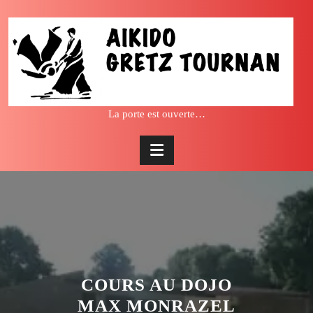
Skip
to
content
La porte est ouverte…
COURS AU DOJO
MAX MONRAZEL