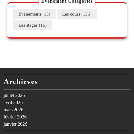
Évènement Categories
Evénements
(15)
Les cours
(156)
Les stages
(16)
Archieves
juillet 2026
avril 2026
mars 2026
février 2026
janvier 2026