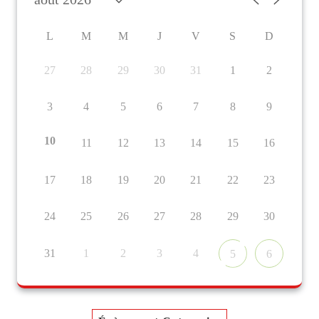
L
M
M
J
V
S
D
27
28
29
30
31
1
2
3
4
5
6
7
8
9
10
11
12
13
14
15
16
17
18
19
20
21
22
23
24
25
26
27
28
29
30
31
1
2
3
4
5
6