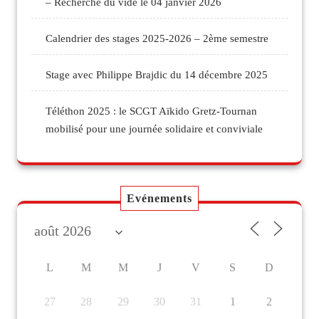
– Recherche du vide le 04 janvier 2026
Calendrier des stages 2025-2026 – 2ème semestre
Stage avec Philippe Brajdic du 14 décembre 2025
Téléthon 2025 : le SCGT Aïkido Gretz-Tournan
mobilisé pour une journée solidaire et conviviale
Evénements
L
M
M
J
V
S
D
27
28
29
30
31
1
2