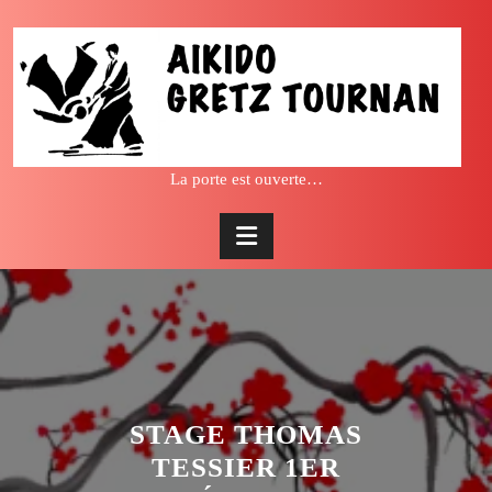
Skip
to
content
La porte est ouverte…
STAGE THOMAS
TESSIER 1ER