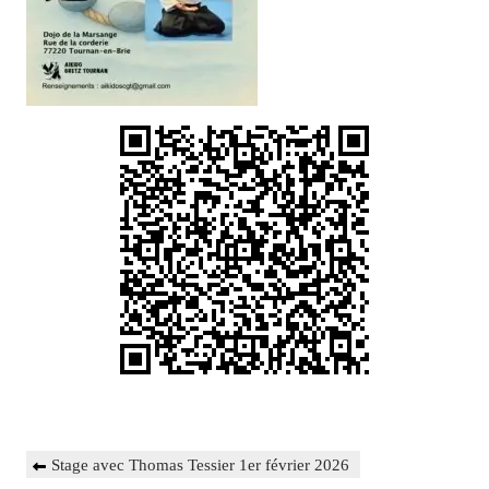
Navigation
Previous
Stage avec Thomas Tessier 1er février 2026
de