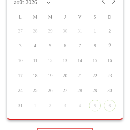
L
M
M
J
V
S
D
27
28
29
30
31
1
2
9
3
4
5
6
7
8
10
11
12
13
14
15
16
17
18
19
20
21
22
23
24
25
26
27
28
29
30
31
1
2
3
4
5
6