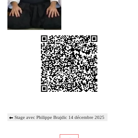
Navigation
Previous
Stage avec Philippe Brajdic 14 décembre 2025
de
Post
l’article