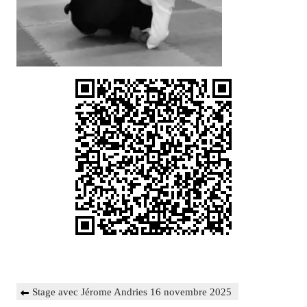
Navigation
Previous
Stage avec Jérome Andries 16 novembre 2025
de