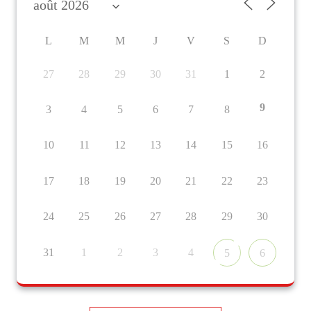
L
M
M
J
V
S
D
27
28
29
30
31
1
2
9
3
4
5
6
7
8
10
11
12
13
14
15
16
17
18
19
20
21
22
23
24
25
26
27
28
29
30
31
1
2
3
4
5
6