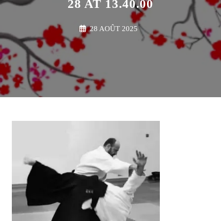
28 AT 13.40.00
28 AOÛT 2025