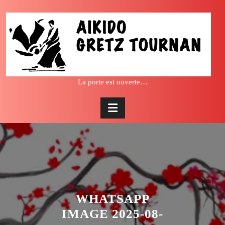
Skip
to
content
La porte est ouverte…
WHATSAPP
IMAGE 2025-08-