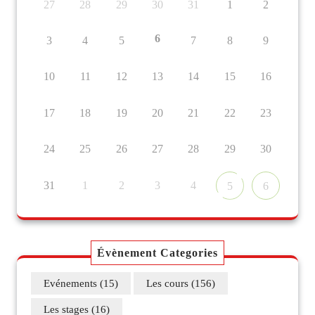
27
28
29
30
31
1
2
6
3
4
5
7
8
9
10
11
12
13
14
15
16
17
18
19
20
21
22
23
24
25
26
27
28
29
30
31
1
2
3
4
5
6
Évènement Categories
Evénements
(15)
Les cours
(156)
Les stages
(16)