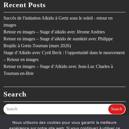
Recent Posts
Succès de l'initiation Aïkido à Gretz sous le soleil - retour en
images
Retour en images – Stage d’aïkido avec Jérome Andries
Retour en images – Stage d’aïkido de sumikiri avec Philippe
Brajdic à Gretz-Tournan (mars 2026)
Stage d’Aïkido avec Cyril Beck : l’opportunité dans le mouvement
– Retour en images
Retour en images – Stage d’Aïkido avec Jean-Luc Charles à
Tournan-en-Brie
Search
Search
Nous utilisons des cookies pour vous garantir la meilleure
expérience sur notre site web. Si vous continuez à utiliser ce