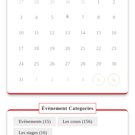
27
28
29
30
31
1
2
6
3
4
5
7
8
9
10
11
12
13
14
15
16
17
18
19
20
21
22
23
24
25
26
27
28
29
30
31
1
2
3
4
5
6
Évènement Categories
Evénements
(15)
Les cours
(156)
Les stages
(16)