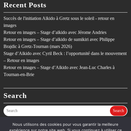
Recent Posts
Succès de l'initiation Aïkido à Gretz sous le soleil - retour en
images
Retour en images – Stage d’aïkido avec Jérome Andries
Retour en images – Stage d’aïkido de sumikiri avec Philippe
Brajdic à Gretz-Tournan (mars 2026)
Stage d’Aïkido avec Cyril Beck : l’opportunité dans le mouvement
– Retour en images
Retour en images – Stage d’Aïkido avec Jean-Luc Charles à
Tournan-en-Brie
Search
Search
Nous utilisons des cookies pour vous garantir la meilleure
expérience sur notre site web. Si vous continuez à utiliser ce