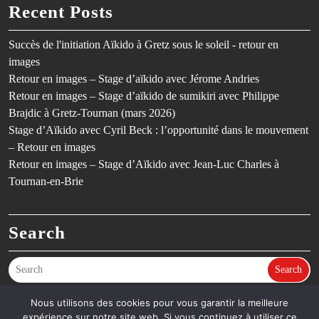
Recent Posts
Succès de l'initiation Aïkido à Gretz sous le soleil - retour en
images
Retour en images – Stage d’aïkido avec Jérome Andries
Retour en images – Stage d’aïkido de sumikiri avec Philippe
Brajdic à Gretz-Tournan (mars 2026)
Stage d’Aïkido avec Cyril Beck : l’opportunité dans le mouvement
– Retour en images
Retour en images – Stage d’Aïkido avec Jean-Luc Charles à
Tournan-en-Brie
Search
Search
Nous utilisons des cookies pour vous garantir la meilleure
expérience sur notre site web. Si vous continuez à utiliser ce