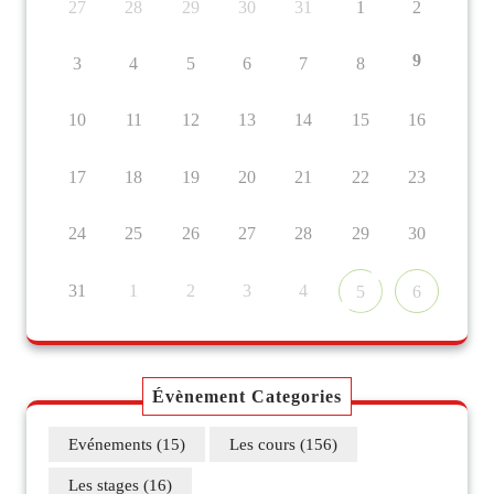
27
28
29
30
31
1
2
9
3
4
5
6
7
8
10
11
12
13
14
15
16
17
18
19
20
21
22
23
24
25
26
27
28
29
30
31
1
2
3
4
5
6
Évènement Categories
Evénements
(15)
Les cours
(156)
Les stages
(16)