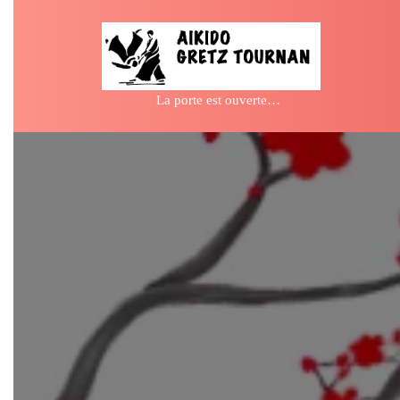
Skip
to
content
La porte est ouverte…