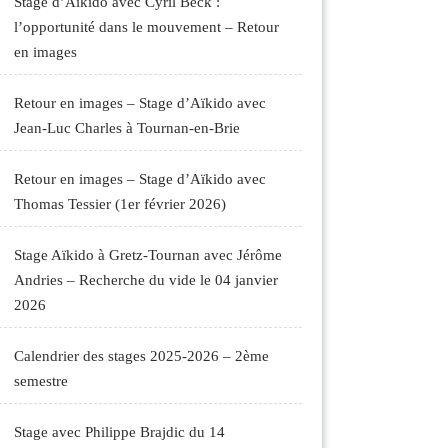
Stage d’Aïkido avec Cyril Beck :
l’opportunité dans le mouvement – Retour
en images
Retour en images – Stage d’Aïkido avec
Jean-Luc Charles à Tournan-en-Brie
Retour en images – Stage d’Aïkido avec
Thomas Tessier (1er février 2026)
Stage Aïkido à Gretz-Tournan avec Jérôme
Andries – Recherche du vide le 04 janvier
2026
Calendrier des stages 2025-2026 – 2ème
semestre
Stage avec Philippe Brajdic du 14