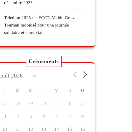
décembre 2025
Téléthon 2025 : le SCGT Aïkido Gretz-
Tournan mobilisé pour une journée
solidaire et conviviale
Evénements
L
M
M
J
V
S
D
27
28
29
30
31
1
2
6
3
4
5
7
8
9
10
11
12
13
14
15
16