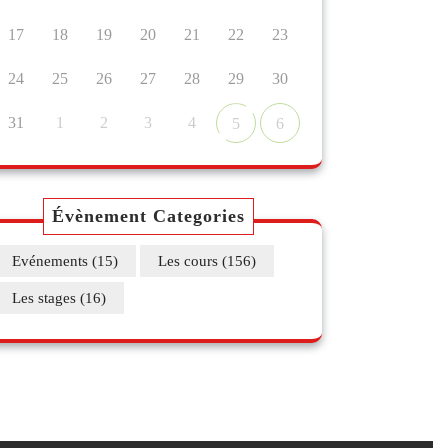
17
18
19
20
21
22
23
24
25
26
27
28
29
30
31
1
2
3
4
5
6
Évènement Categories
Evénements
(15)
Les cours
(156)
Les stages
(16)