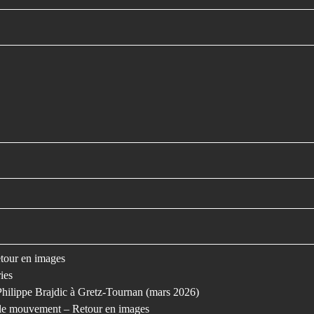
retour en images
ies
Philippe Brajdic à Gretz-Tournan (mars 2026)
s le mouvement – Retour en images