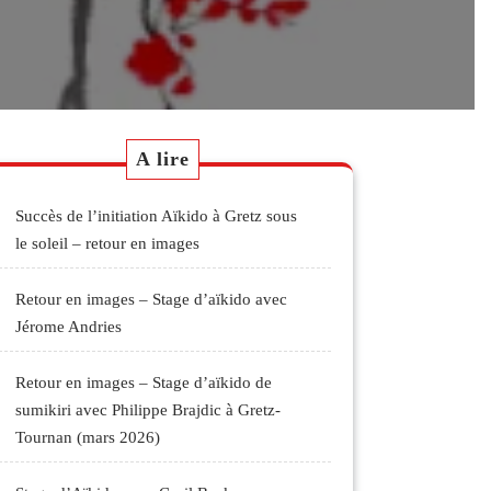
A lire
Succès de l’initiation Aïkido à Gretz sous
le soleil – retour en images
Retour en images – Stage d’aïkido avec
Jérome Andries
Retour en images – Stage d’aïkido de
sumikiri avec Philippe Brajdic à Gretz-
Tournan (mars 2026)