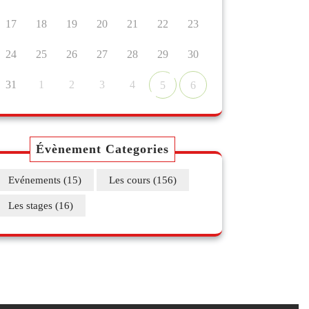
17
18
19
20
21
22
23
24
25
26
27
28
29
30
31
1
2
3
4
5
6
Évènement Categories
Evénements
(15)
Les cours
(156)
Les stages
(16)