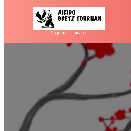
Skip
to
content
La porte est ouverte…