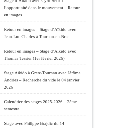
Stage d’Aïkido avec Cyril Beck :
l’opportunité dans le mouvement – Retour
en images
Retour en images – Stage d’Aïkido avec
Jean-Luc Charles à Tournan-en-Brie
Retour en images – Stage d’Aïkido avec
Thomas Tessier (1er février 2026)
Stage Aïkido à Gretz-Tournan avec Jérôme
Andries – Recherche du vide le 04 janvier
2026
Calendrier des stages 2025-2026 – 2ème
semestre
Stage avec Philippe Brajdic du 14