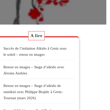
A lire
Succès de l’initiation Aïkido à Gretz sous
le soleil – retour en images
Retour en images – Stage d’aïkido avec
Jérome Andries
Retour en images – Stage d’aïkido de
sumikiri avec Philippe Brajdic à Gretz-
Tournan (mars 2026)