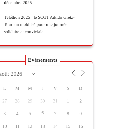
décembre 2025
Téléthon 2025 : le SCGT Aïkido Gretz-
Tournan mobilisé pour une journée
solidaire et conviviale
Evénements
L
M
M
J
V
S
D
27
28
29
30
31
1
2
6
3
4
5
7
8
9
10
11
12
13
14
15
16