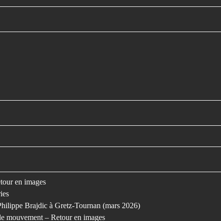
retour en images
ies
Philippe Brajdic à Gretz-Tournan (mars 2026)
s le mouvement – Retour en images