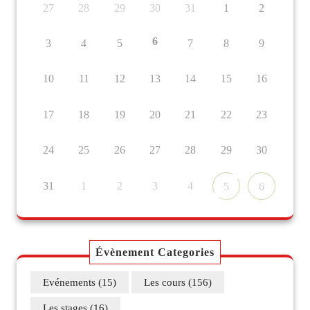
27
28
29
30
31
1
2
6
3
4
5
7
8
9
10
11
12
13
14
15
16
17
18
19
20
21
22
23
24
25
26
27
28
29
30
31
1
2
3
4
5
6
Évènement Categories
Evénements
(15)
Les cours
(156)
Les stages
(16)