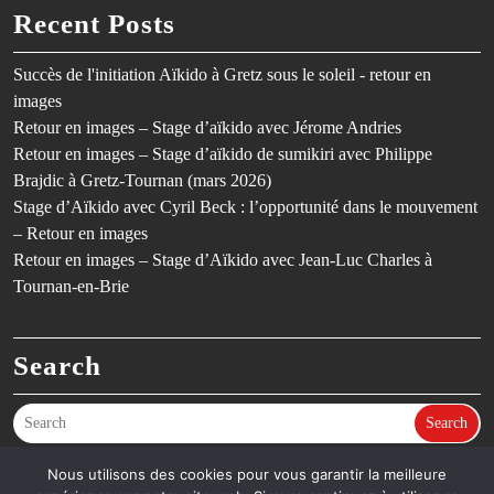
Recent Posts
Succès de l'initiation Aïkido à Gretz sous le soleil - retour en
images
Retour en images – Stage d’aïkido avec Jérome Andries
Retour en images – Stage d’aïkido de sumikiri avec Philippe
Brajdic à Gretz-Tournan (mars 2026)
Stage d’Aïkido avec Cyril Beck : l’opportunité dans le mouvement
– Retour en images
Retour en images – Stage d’Aïkido avec Jean-Luc Charles à
Tournan-en-Brie
Search
Search
Nous utilisons des cookies pour vous garantir la meilleure