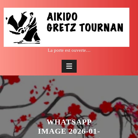
Skip
to
content
La porte est ouverte…
WHATSAPP
IMAGE 2026-01-