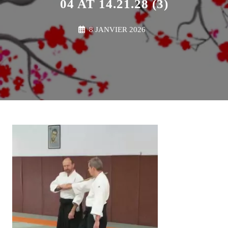
04 AT 14.21.28 (3)
8 JANVIER 2026