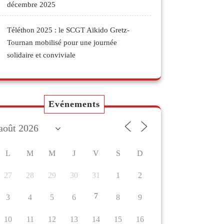
décembre 2025
Téléthon 2025 : le SCGT Aïkido Gretz-
Tournan mobilisé pour une journée
solidaire et conviviale
Evénements
L
M
M
J
V
S
D
27
28
29
30
31
1
2
7
3
4
5
6
8
9
10
11
12
13
14
15
16