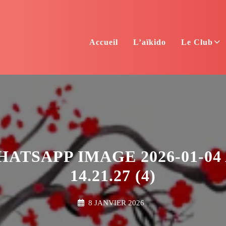
Accueil
L’aïkido
Le Club
ATSAPP IMAGE 2026-01-04
14.21.27 (4)
8 JANVIER 2026