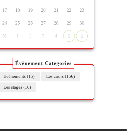
17
18
19
20
21
22
23
24
25
26
27
28
29
30
31
1
2
3
4
5
6
Évènement Categories
Evénements
(15)
Les cours
(156)
Les stages
(16)