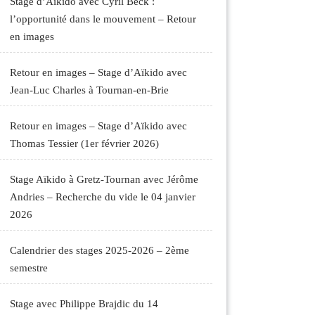
Stage d’Aïkido avec Cyril Beck :
l’opportunité dans le mouvement – Retour
en images
Retour en images – Stage d’Aïkido avec
Jean-Luc Charles à Tournan-en-Brie
Retour en images – Stage d’Aïkido avec
Thomas Tessier (1er février 2026)
Stage Aïkido à Gretz-Tournan avec Jérôme
Andries – Recherche du vide le 04 janvier
2026
Calendrier des stages 2025-2026 – 2ème
semestre
Stage avec Philippe Brajdic du 14