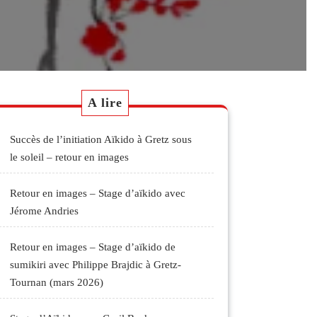
A lire
Succès de l’initiation Aïkido à Gretz sous
le soleil – retour en images
Retour en images – Stage d’aïkido avec
Jérome Andries
Retour en images – Stage d’aïkido de
sumikiri avec Philippe Brajdic à Gretz-
Tournan (mars 2026)