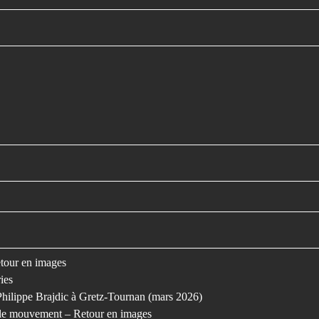
retour en images
ies
Philippe Brajdic à Gretz-Tournan (mars 2026)
s le mouvement – Retour en images