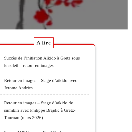
A lire
Succès de l’initiation Aïkido à Gretz sous
le soleil – retour en images
Retour en images – Stage d’aïkido avec
Jérome Andries
Retour en images – Stage d’aïkido de
sumikiri avec Philippe Brajdic à Gretz-
Tournan (mars 2026)