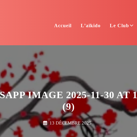
Accueil
L’aïkido
Le Club
APP IMAGE 2025-11-30 AT 14
(9)
13 DÉCEMBRE 2025