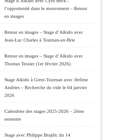
Stage d’Aïkido avec Cyril Beck :
l’opportunité dans le mouvement – Retour
en images
Retour en images – Stage d’Aïkido avec
Jean-Luc Charles à Tournan-en-Brie
Retour en images – Stage d’Aïkido avec
Thomas Tessier (1er février 2026)
Stage Aïkido à Gretz-Tournan avec Jérôme
Andries – Recherche du vide le 04 janvier
2026
Calendrier des stages 2025-2026 – 2ème
semestre
Stage avec Philippe Brajdic du 14