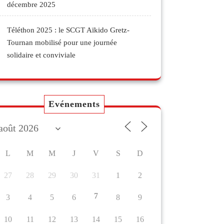
décembre 2025
Téléthon 2025 : le SCGT Aïkido Gretz-
Tournan mobilisé pour une journée
solidaire et conviviale
Evénements
L
M
M
J
V
S
D
27
28
29
30
31
1
2
7
3
4
5
6
8
9
10
11
12
13
14
15
16