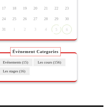
17
18
19
20
21
22
23
24
25
26
27
28
29
30
31
1
2
3
4
5
6
Évènement Categories
Evénements
(15)
Les cours
(156)
Les stages
(16)