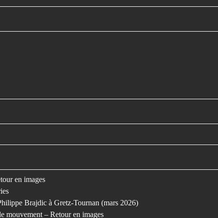
retour en images
ies
Philippe Brajdic à Gretz-Tournan (mars 2026)
s le mouvement – Retour en images