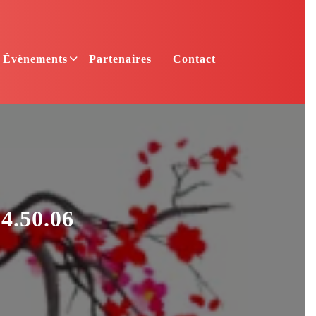
Évènements
Partenaires
Contact
.50.06