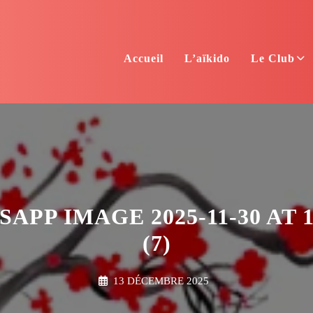
Accueil
L’aïkido
Le Club
APP IMAGE 2025-11-30 AT 14
(7)
13 DÉCEMBRE 2025