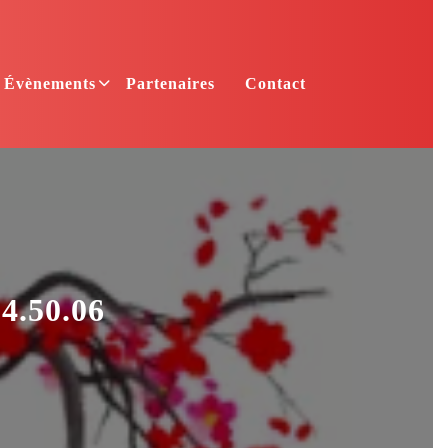
Évènements
Partenaires
Contact
.50.06