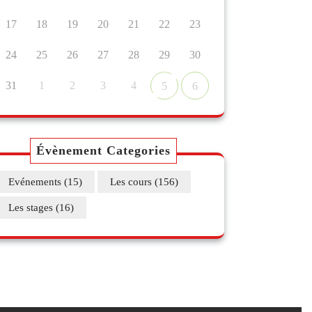
17
18
19
20
21
22
23
24
25
26
27
28
29
30
31
1
2
3
4
5
6
Évènement Categories
Evénements
(15)
Les cours
(156)
Les stages
(16)