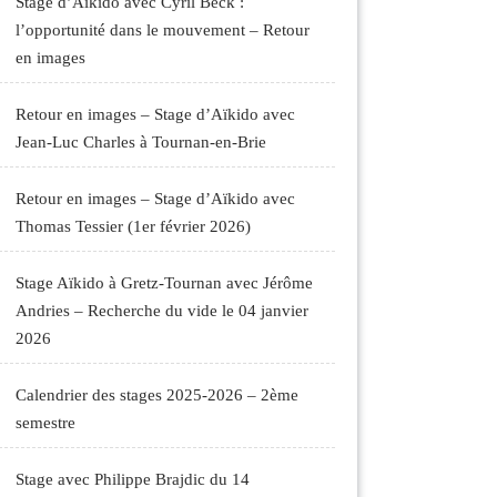
Stage d’Aïkido avec Cyril Beck :
l’opportunité dans le mouvement – Retour
en images
Retour en images – Stage d’Aïkido avec
Jean-Luc Charles à Tournan-en-Brie
Retour en images – Stage d’Aïkido avec
Thomas Tessier (1er février 2026)
Stage Aïkido à Gretz-Tournan avec Jérôme
Andries – Recherche du vide le 04 janvier
2026
Calendrier des stages 2025-2026 – 2ème
semestre
Stage avec Philippe Brajdic du 14