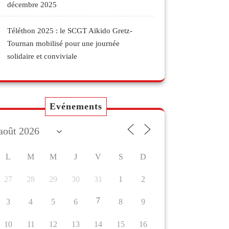
décembre 2025
Téléthon 2025 : le SCGT Aïkido Gretz-
Tournan mobilisé pour une journée
solidaire et conviviale
Evénements
L
M
M
J
V
S
D
27
28
29
30
31
1
2
7
3
4
5
6
8
9
10
11
12
13
14
15
16