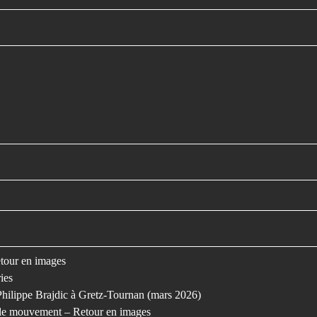
retour en images
ies
Philippe Brajdic à Gretz-Tournan (mars 2026)
s le mouvement – Retour en images