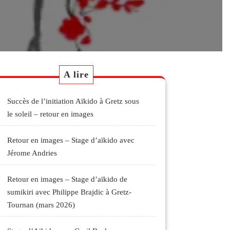
A lire
Succès de l’initiation Aïkido à Gretz sous
le soleil – retour en images
Retour en images – Stage d’aïkido avec
Jérome Andries
Retour en images – Stage d’aïkido de
sumikiri avec Philippe Brajdic à Gretz-
Tournan (mars 2026)