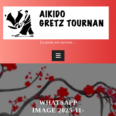
Skip
to
content
La porte est ouverte…
WHATSAPP
IMAGE 2025-11-