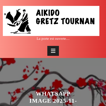
Skip
to
content
La porte est ouverte…
WHATSAPP
IMAGE 2025-11-