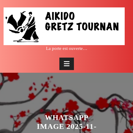
Skip
to
content
La porte est ouverte…
WHATSAPP
IMAGE 2025-11-