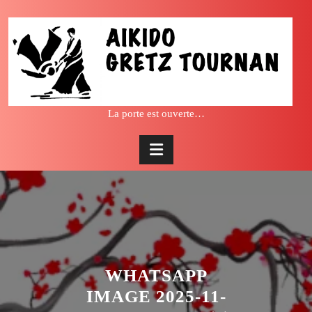
Skip
to
content
La porte est ouverte…
WHATSAPP
IMAGE 2025-11-