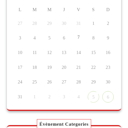
L
M
M
J
V
S
D
27
28
29
30
31
1
2
7
3
4
5
6
8
9
10
11
12
13
14
15
16
17
18
19
20
21
22
23
24
25
26
27
28
29
30
31
1
2
3
4
5
6
Évènement Categories