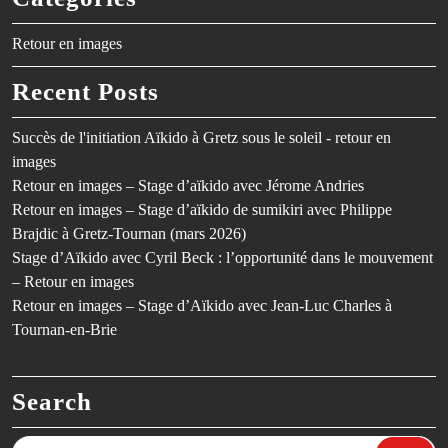
Retour en images
Recent Posts
Succès de l'initiation Aïkido à Gretz sous le soleil - retour en
images
Retour en images – Stage d’aïkido avec Jérome Andries
Retour en images – Stage d’aïkido de sumikiri avec Philippe
Brajdic à Gretz-Tournan (mars 2026)
Stage d’Aïkido avec Cyril Beck : l’opportunité dans le mouvement
– Retour en images
Retour en images – Stage d’Aïkido avec Jean-Luc Charles à
Tournan-en-Brie
Search