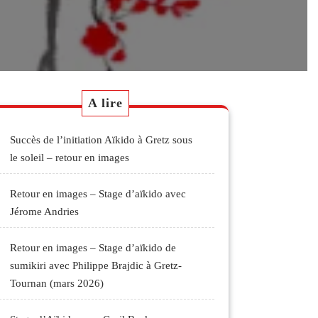
A lire
Succès de l’initiation Aïkido à Gretz sous
le soleil – retour en images
Retour en images – Stage d’aïkido avec
Jérome Andries
Retour en images – Stage d’aïkido de
sumikiri avec Philippe Brajdic à Gretz-
Tournan (mars 2026)