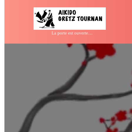
Skip
to
content
La porte est ouverte…