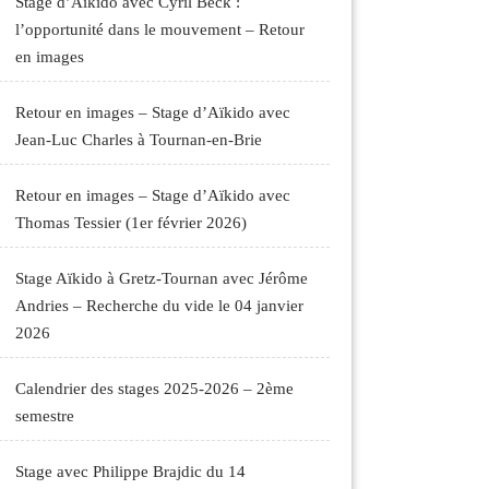
Stage d’Aïkido avec Cyril Beck :
l’opportunité dans le mouvement – Retour
en images
Retour en images – Stage d’Aïkido avec
Jean-Luc Charles à Tournan-en-Brie
Retour en images – Stage d’Aïkido avec
Thomas Tessier (1er février 2026)
Stage Aïkido à Gretz-Tournan avec Jérôme
Andries – Recherche du vide le 04 janvier
2026
Calendrier des stages 2025-2026 – 2ème
semestre
Stage avec Philippe Brajdic du 14