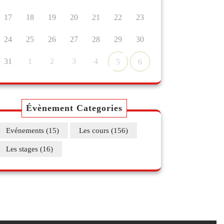
17
18
19
20
21
22
23
24
25
26
27
28
29
30
31
1
2
3
4
5
6
Évènement Categories
Evénements
(15)
Les cours
(156)
Les stages
(16)