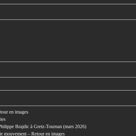
retour en images
ies
Philippe Brajdic à Gretz-Tournan (mars 2026)
s le mouvement – Retour en images