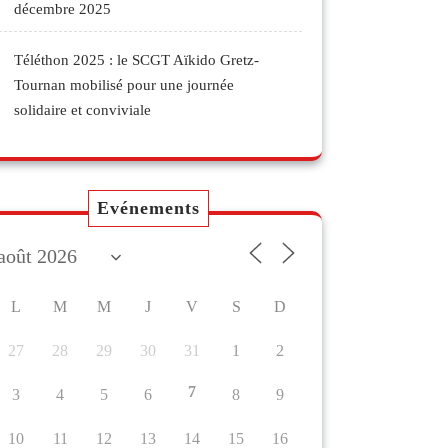
décembre 2025
Téléthon 2025 : le SCGT Aïkido Gretz-
Tournan mobilisé pour une journée
solidaire et conviviale
Evénements
L
M
M
J
V
S
D
27
28
29
30
31
1
2
7
3
4
5
6
8
9
10
11
12
13
14
15
16