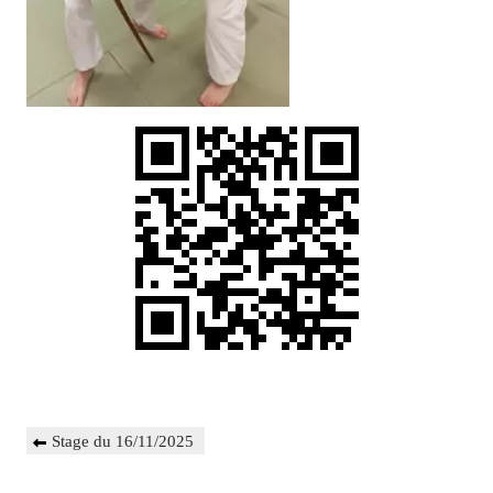
Navigation
Previous
Stage du 16/11/2025
de
Post
l’article