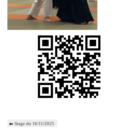
Navigation
Previous
Stage du 16/11/2025
de
Post
l’article