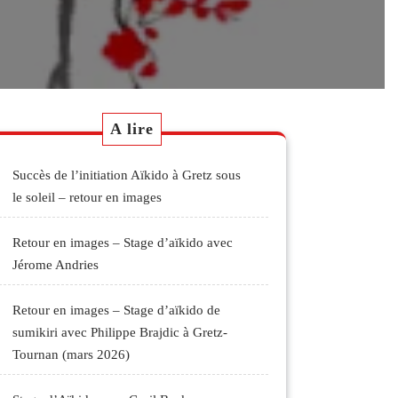
A lire
Succès de l’initiation Aïkido à Gretz sous
le soleil – retour en images
Retour en images – Stage d’aïkido avec
Jérome Andries
Retour en images – Stage d’aïkido de
sumikiri avec Philippe Brajdic à Gretz-
Tournan (mars 2026)