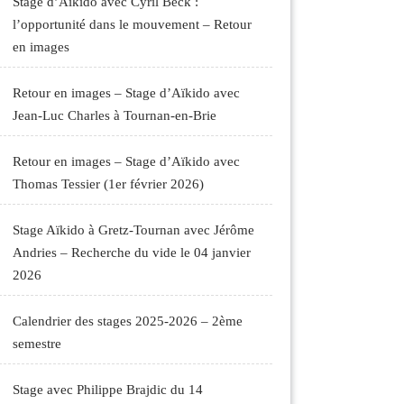
Stage d’Aïkido avec Cyril Beck :
l’opportunité dans le mouvement – Retour
en images
Retour en images – Stage d’Aïkido avec
Jean-Luc Charles à Tournan-en-Brie
Retour en images – Stage d’Aïkido avec
Thomas Tessier (1er février 2026)
Stage Aïkido à Gretz-Tournan avec Jérôme
Andries – Recherche du vide le 04 janvier
2026
Calendrier des stages 2025-2026 – 2ème
semestre
Stage avec Philippe Brajdic du 14