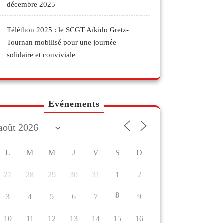
décembre 2025
Téléthon 2025 : le SCGT Aïkido Gretz-
Tournan mobilisé pour une journée
solidaire et conviviale
Evénements
L
M
M
J
V
S
D
27
28
29
30
31
1
2
8
3
4
5
6
7
9
10
11
12
13
14
15
16