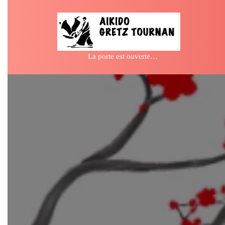
Skip
to
content
La porte est ouverte…