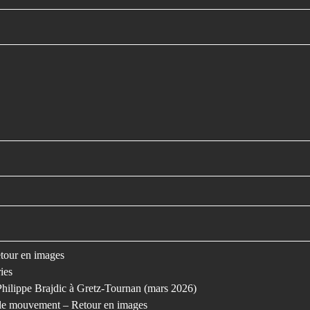
retour en images
ies
Philippe Brajdic à Gretz-Tournan (mars 2026)
s le mouvement – Retour en images