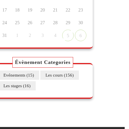
17
18
19
20
21
22
23
24
25
26
27
28
29
30
31
1
2
3
4
5
6
Évènement Categories
Evénements
(15)
Les cours
(156)
Les stages
(16)