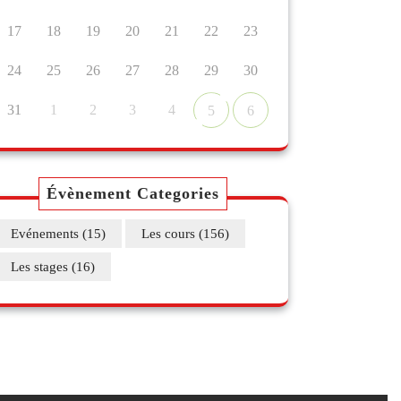
17
18
19
20
21
22
23
24
25
26
27
28
29
30
31
1
2
3
4
5
6
Évènement Categories
Evénements
(15)
Les cours
(156)
Les stages
(16)