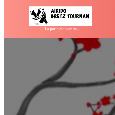
Skip
to
content
La porte est ouverte…