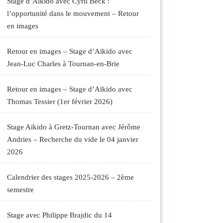
Stage d’Aïkido avec Cyril Beck :
l’opportunité dans le mouvement – Retour
en images
Retour en images – Stage d’Aïkido avec
Jean-Luc Charles à Tournan-en-Brie
Retour en images – Stage d’Aïkido avec
Thomas Tessier (1er février 2026)
Stage Aïkido à Gretz-Tournan avec Jérôme
Andries – Recherche du vide le 04 janvier
2026
Calendrier des stages 2025-2026 – 2ème
semestre
Stage avec Philippe Brajdic du 14