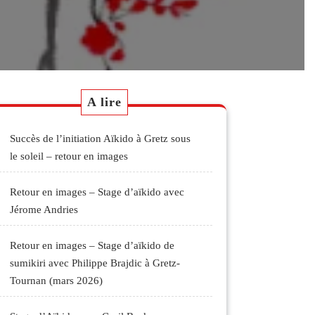
A lire
Succès de l’initiation Aïkido à Gretz sous
le soleil – retour en images
Retour en images – Stage d’aïkido avec
Jérome Andries
Retour en images – Stage d’aïkido de
sumikiri avec Philippe Brajdic à Gretz-
Tournan (mars 2026)