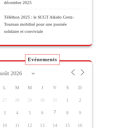
décembre 2025
Téléthon 2025 : le SCGT Aïkido Gretz-
Tournan mobilisé pour une journée
solidaire et conviviale
Evénements
L
M
M
J
V
S
D
27
28
29
30
31
1
2
7
3
4
5
6
8
9
10
11
12
13
14
15
16