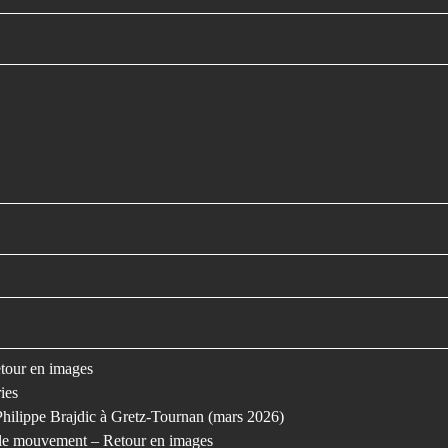
retour en images
ies
Philippe Brajdic à Gretz-Tournan (mars 2026)
s le mouvement – Retour en images