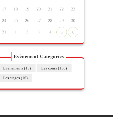
17
18
19
20
21
22
23
24
25
26
27
28
29
30
31
1
2
3
4
5
6
Évènement Categories
Evénements
(15)
Les cours
(156)
Les stages
(16)