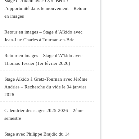
Stage d’Aïkido avec Cyril Beck :
l’opportunité dans le mouvement – Retour
en images
Retour en images – Stage d’Aïkido avec
Jean-Luc Charles à Tournan-en-Brie
Retour en images – Stage d’Aïkido avec
Thomas Tessier (1er février 2026)
Stage Aïkido à Gretz-Tournan avec Jérôme
Andries – Recherche du vide le 04 janvier
2026
Calendrier des stages 2025-2026 – 2ème
semestre
Stage avec Philippe Brajdic du 14