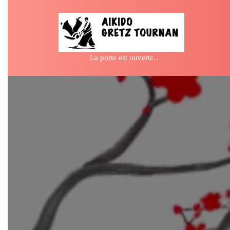
Skip
to
content
La porte est ouverte…