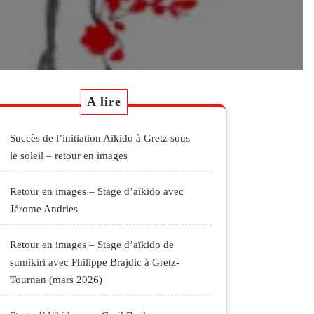
A lire
Succès de l’initiation Aïkido à Gretz sous
le soleil – retour en images
Retour en images – Stage d’aïkido avec
Jérome Andries
Retour en images – Stage d’aïkido de
sumikiri avec Philippe Brajdic à Gretz-
Tournan (mars 2026)