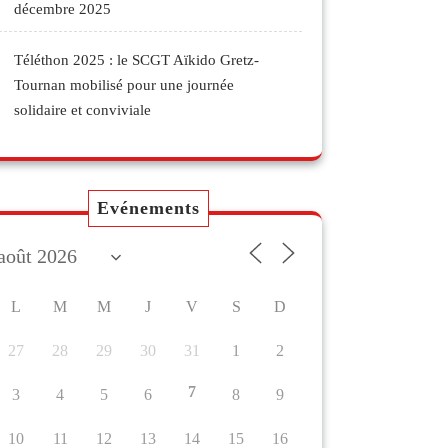
décembre 2025
Téléthon 2025 : le SCGT Aïkido Gretz-
Tournan mobilisé pour une journée
solidaire et conviviale
Evénements
L
M
M
J
V
S
D
27
28
29
30
31
1
2
7
3
4
5
6
8
9
10
11
12
13
14
15
16