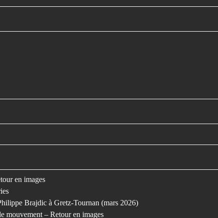
retour en images
ies
Philippe Brajdic à Gretz-Tournan (mars 2026)
s le mouvement – Retour en images