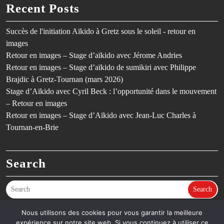
Recent Posts
Succès de l'initiation Aïkido à Gretz sous le soleil - retour en
images
Retour en images – Stage d’aïkido avec Jérome Andries
Retour en images – Stage d’aïkido de sumikiri avec Philippe
Brajdic à Gretz-Tournan (mars 2026)
Stage d’Aïkido avec Cyril Beck : l’opportunité dans le mouvement
– Retour en images
Retour en images – Stage d’Aïkido avec Jean-Luc Charles à
Tournan-en-Brie
Search
Search
Nous utilisons des cookies pour vous garantir la meilleure
expérience sur notre site web. Si vous continuez à utiliser ce