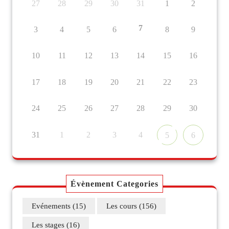
27
28
29
30
31
1
2
7
3
4
5
6
8
9
10
11
12
13
14
15
16
17
18
19
20
21
22
23
24
25
26
27
28
29
30
31
1
2
3
4
5
6
Évènement Categories
Evénements
(15)
Les cours
(156)
Les stages
(16)