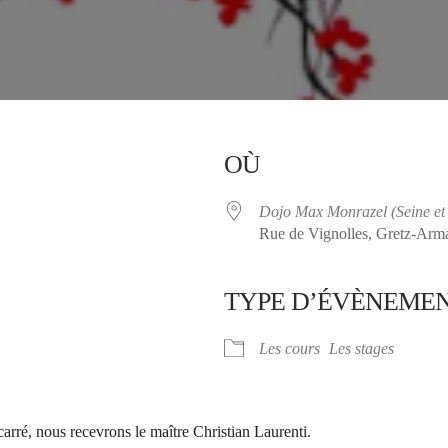
OÙ
Dojo Max Monrazel (Seine et
Rue de Vignolles, Gretz-Armai
TYPE D’ÉVÈNEME
ier Google
iCalendar
Les cours
Les stages
carré, nous recevrons le maître Christian Laurenti.