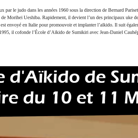
ux par le judo dans les années 1960 sous la direction de Bernard Pariset
 de Morihei Ueshiba. Rapidement, il devient l’un des principaux uke 
 est envoyé en Italie pour promouvoir et implanter l’aïkido. Il suit ég
995, il cofonde l’École d’Aïkido de Sumikiri avec Jean-Daniel Cauhép