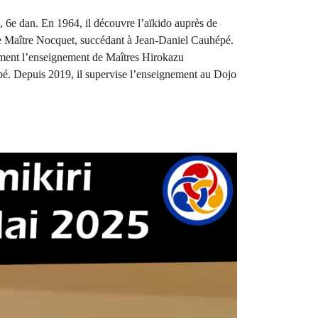
, 6e dan. En 1964, il découvre l’aïkido auprès de
de Maître Nocquet, succédant à Jean-Daniel Cauhépé.
alement l’enseignement de Maîtres Hirokazu
é. Depuis 2019, il supervise l’enseignement au Dojo