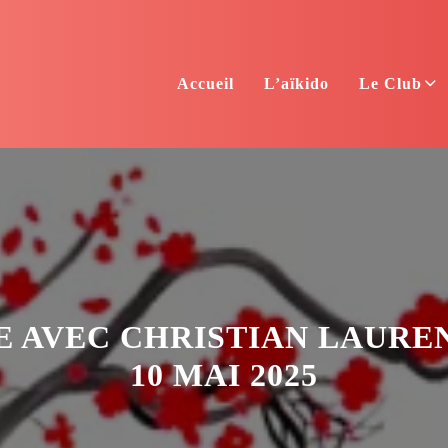
Accueil
L’aïkido
Le Club
E AVEC CHRISTIAN LAUREN
10 MAI 2025