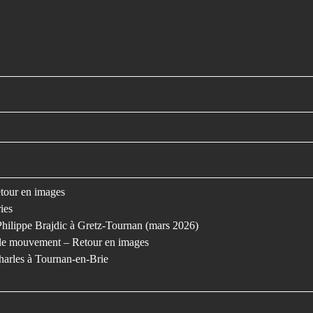
retour en images
ies
Philippe Brajdic à Gretz-Tournan (mars 2026)
s le mouvement – Retour en images
harles à Tournan-en-Brie