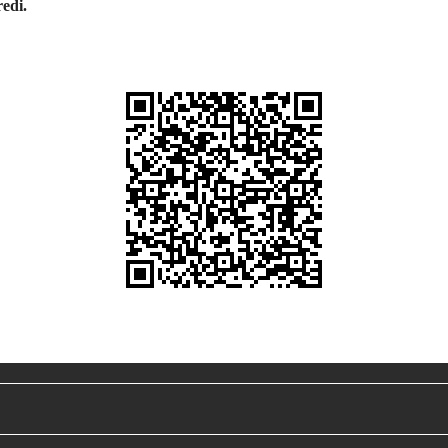
redi.