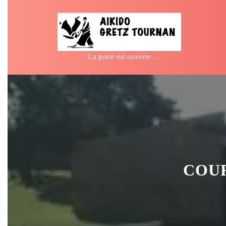
Skip
to
content
La porte est ouverte…
COUR