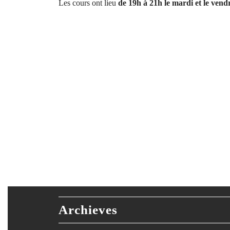
Les cours ont lieu
de 19h à 21h le mardi et le vend
Archieves