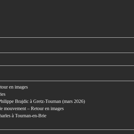
retour en images
ies
Philippe Brajdic à Gretz-Tournan (mars 2026)
s le mouvement – Retour en images
harles à Tournan-en-Brie