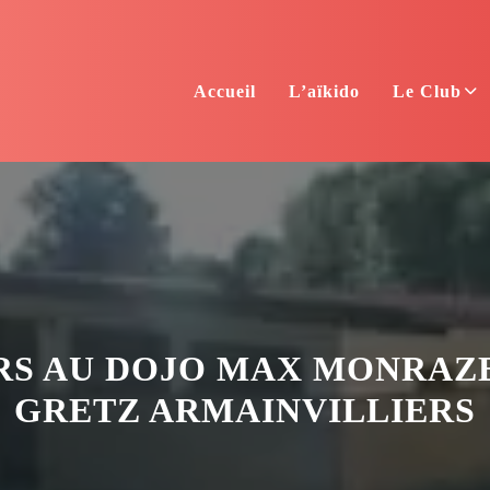
Accueil
L’aïkido
Le Club
S AU DOJO MAX MONRAZ
GRETZ ARMAINVILLIERS