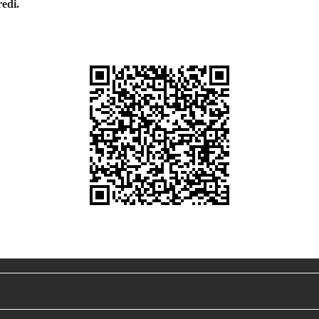
redi.