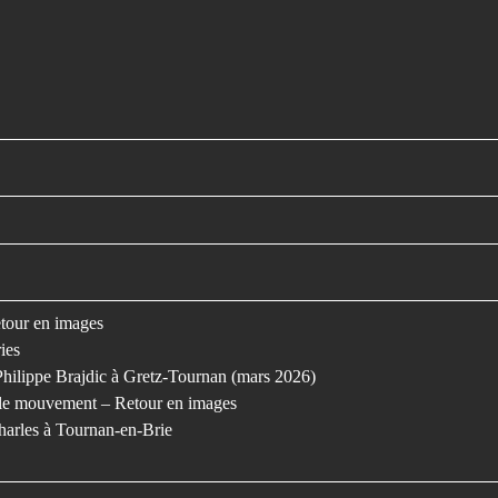
retour en images
ies
Philippe Brajdic à Gretz-Tournan (mars 2026)
s le mouvement – Retour en images
harles à Tournan-en-Brie