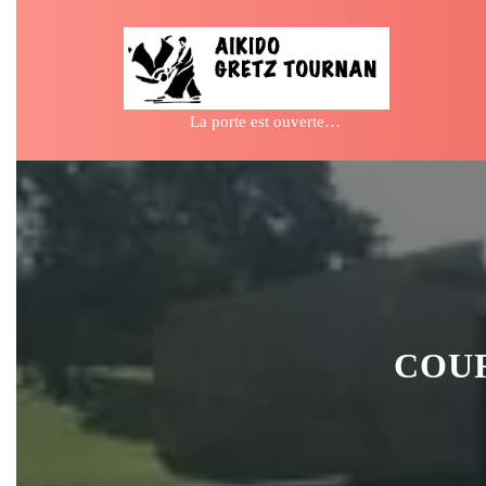
Skip
to
content
La porte est ouverte…
COUR