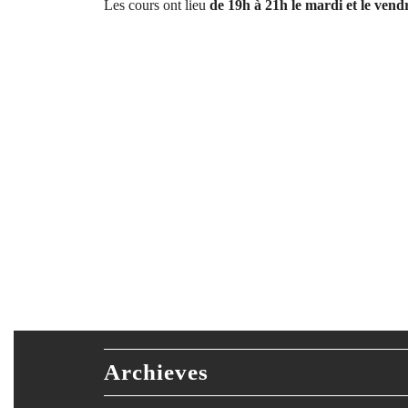
Les cours ont lieu
de 19h à 21h le mardi et le vend
Archieves