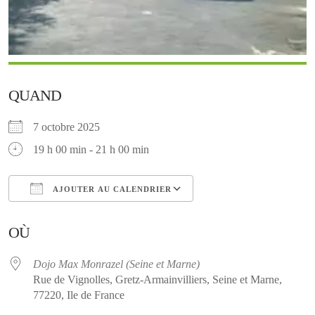
QUAND
7 octobre 2025
19 h 00 min - 21 h 00 min
AJOUTER AU CALENDRIER
Télécharger ICS
Calendrier Google
OÙ
Dojo Max Monrazel (Seine et Marne)
Rue de Vignolles, Gretz-Armainvilliers, Seine et Marne,
77220, Ile de France