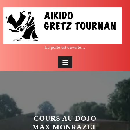
Skip
to
content
La porte est ouverte…
COURS AU DOJO
MAX MONRAZEL