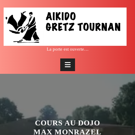
Skip
to
content
La porte est ouverte…
COURS AU DOJO
MAX MONRAZEL