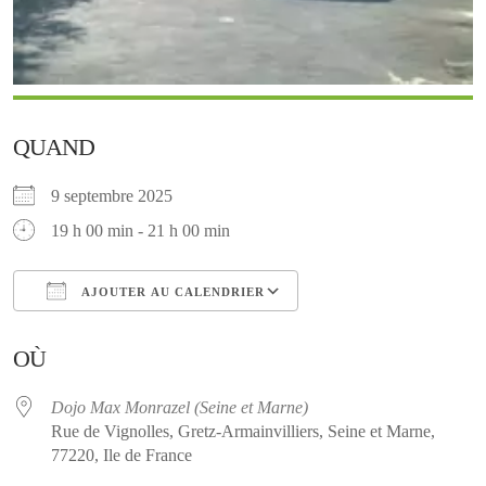
QUAND
9 septembre 2025
19 h 00 min - 21 h 00 min
AJOUTER AU CALENDRIER
Télécharger ICS
Calendrier Google
OÙ
Dojo Max Monrazel (Seine et Marne)
Rue de Vignolles, Gretz-Armainvilliers, Seine et Marne,
77220, Ile de France