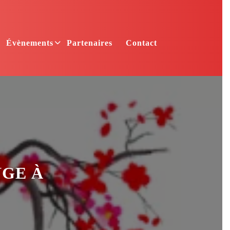
Évènements
Partenaires
Contact
NGE À