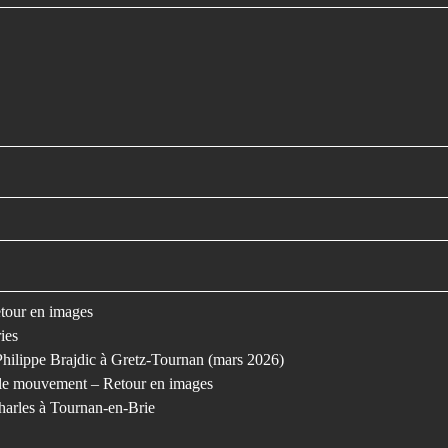
retour en images
ies
Philippe Brajdic à Gretz-Tournan (mars 2026)
s le mouvement – Retour en images
harles à Tournan-en-Brie