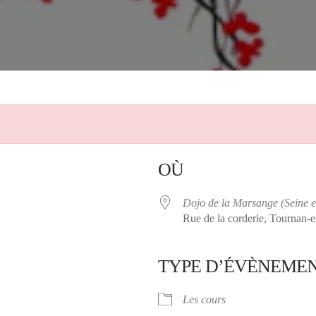
OÙ
Dojo de la Marsange (Seine 
Rue de la corderie, Tournan-e
TYPE D’ÉVÈNEME
ier Google
iCalendar
Les cours