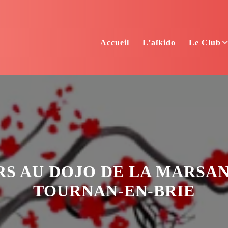
Accueil
L’aïkido
Le Club
S AU DOJO DE LA MARSA
TOURNAN-EN-BRIE