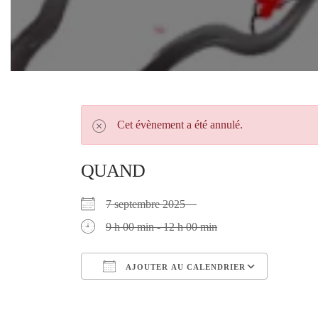
Cet évènement a été annulé.
QUAND
7 septembre 2025
9 h 00 min - 12 h 00 min
AJOUTER AU CALENDRIER
Télécharger ICS
Calendr