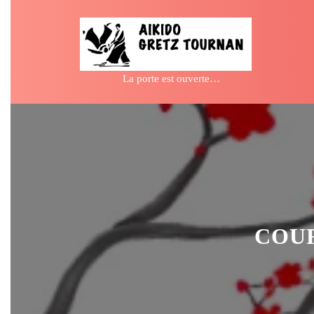
Skip
to
content
La porte est ouverte…
COUR